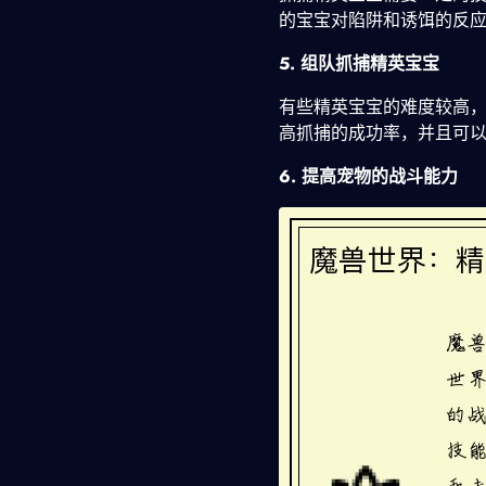
的宝宝对陷阱和诱饵的反
5. 组队抓捕精英宝宝
有些精英宝宝的难度较高
高抓捕的成功率，并且可
6. 提高宠物的战斗能力