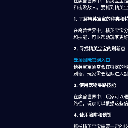
在魔兽世界中，精英宝宝
和击败敌人。要抓到精英宝
1. 了解精英宝宝的种类和
在魔兽世界中，精英宝宝
和技能，可以帮助玩家更
2. 寻找精英宝宝的刷新点
云顶国际官网入口
精英宝宝通常会在特定的
刷新，玩家需要组队进入
3. 使用宠物寻路技能
在魔兽世界中，玩家可以
路径，玩家可以根据这些
4. 使用陷阱和诱饵
抓捕精英宝宝需要一定的