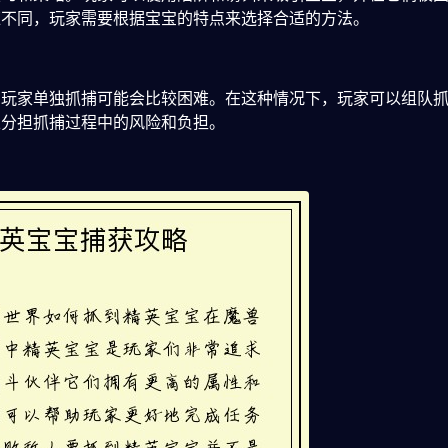
应不同，玩家需要根据宝宝的特点来选择合适的方法。
，玩家单独抓捕可能会比较困难。在这种情况下，玩家可以组队
以分担抓捕过程中的风险和负担。