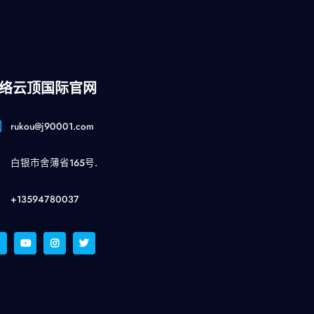
络云顶国际官网
rukou@j90001.com
白银市舍薄省165号.
+13594780037