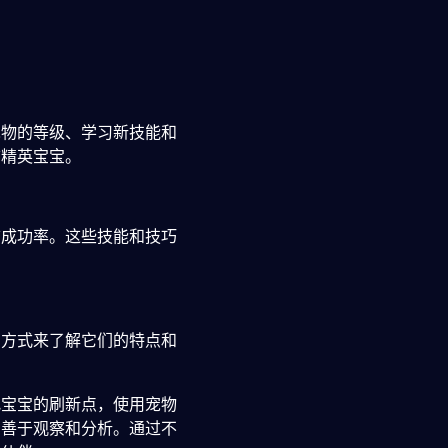
宠物的等级、学习新技能和
捕精英宝宝。
捕成功率。这些技能和技巧
击方式来了解它们的特点和
找宝宝的刷新点，使用宠物
，善于观察和分析。通过不