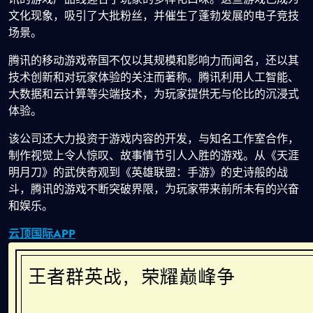
文化现象，吸引了大批粉丝，并催生了蓬勃发展的电子竞技
场景。
腾讯的移动游戏帝国不仅以其规模和影响力而闻名，还以其
技术创新和对玩家体验的关注而著称。腾讯利用人工智能、
大数据和云计算等尖端技术，为玩家提供无与伦比的沉浸式
体验。
该公司还大力投资于游戏内容的开发，与知名工作室合作，
制作视觉上令人惊叹、故事情节引人入胜的游戏。从《天涯
明月刀》的武侠奇观到《英雄联盟：手游》的史诗般的战
斗，腾讯的游戏不断突破界限，为玩家带来前所未有的兴奋
和娱乐。
云顶国际APP