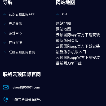
导航
网站地图
认识云顶国际APP
Xml
网站地图
产品展示
网站地图
游戏中心
云顶国际app官方下载安装
最新版网页版
在线客服
云顶国际app官方下载安装
最新版手机版入口
联络云顶国际官网
云顶国际app官方下载安装
最新版APP下载
联络云顶国际官网
rukou@j90001.com
白银市舍薄省165号.