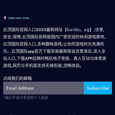
云顶国际官网入口2025最新网址【𝕓𝕒𝕚𝕕𝕦。𝕒𝕘】,信誉,
安全,保障,云顶国际官网是国内广受欢迎的休闲游戏基地,
云顶国际官网入口,多种趣味游戏,让你的游戏时光充满欢
乐。云顶国际app官方下载安装最新版会员登录后,进入全
站入口,下载APP后随时畅玩电子竞技、真人互动与体育类
游戏,网页与手机版支持无缝衔接,流畅体验。
点阅我们的邮箱
*我们不会分享您的个人信息